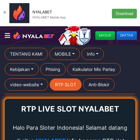
×
NYALABET
Download
NYALABET Mobile App
MASUK
DAFTAR
TENTANG KAMI
MOBILE
Info
Kebijakan
Phising
Kalkulator Mix Parlay
video-website
RTP SLOT
Anti-Blokir
RTP LIVE SLOT NYALABET
Halo Para Sloter Indonesia! Selamat datang