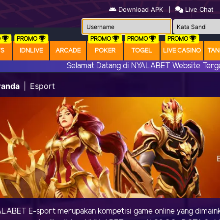
Download APK
Live Chat
O
PROMO
PROMO
PROMO
PROMO
TS
IDNLIVE
ARCADE
POKER
TOGEL
LIVE CASINO
TA
Selamat Datang di NYALABET Website Tergacor dan Terk
randa
Esport
LABET E-sport merupakan kompetisi game online yang dimainkan